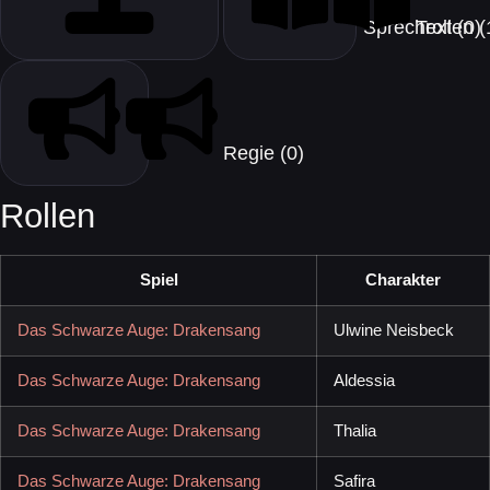
Text (0)
Sprec
Regie (0)
Rollen
Spiel
Charakter
Das Schwarze Auge: Drakensang
Ulwine Neisbeck
Das Schwarze Auge: Drakensang
Aldessia
Das Schwarze Auge: Drakensang
Thalia
Das Schwarze Auge: Drakensang
Safira