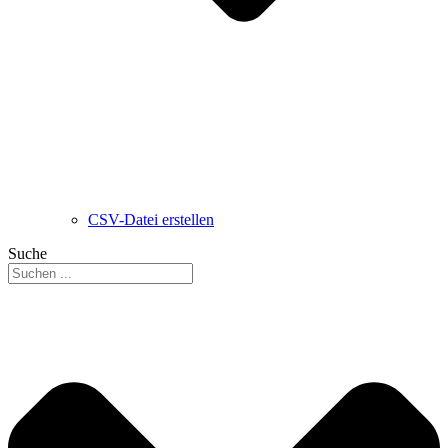
CSV-Datei erstellen
Suche