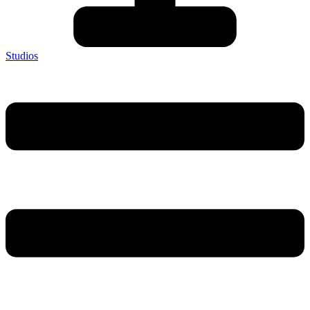
Studios