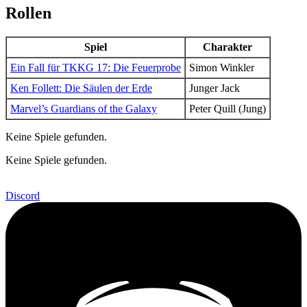
Rollen
Spiel
Charakter
Ein Fall für TKKG 17: Die Feuerprobe
Simon Winkler
Ken Follett: Die Säulen der Erde
Junger Jack
Marvel’s Guardians of the Galaxy
Peter Quill (Jung)
Keine Spiele gefunden.
Keine Spiele gefunden.
Discord