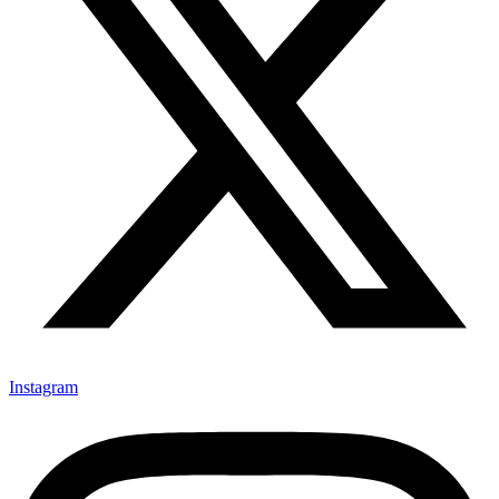
Instagram