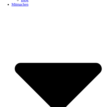
Blog
Mitmachen