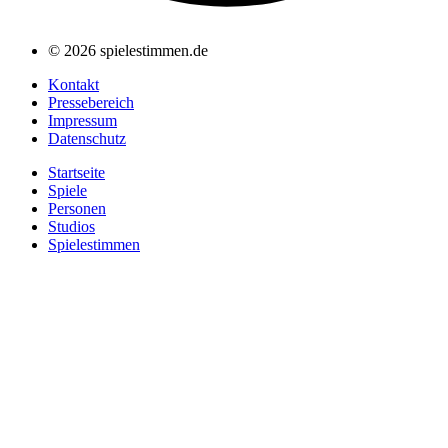
© 2026 spielestimmen.de
Kontakt
Pressebereich
Impressum
Datenschutz
Startseite
Spiele
Personen
Studios
Spielestimmen