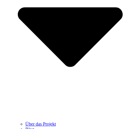
Über das Projekt