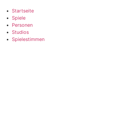
Zum
Inhalt
Startseite
springen
Spiele
Personen
Studios
Spielestimmen