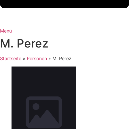
Menü
M. Perez
Startseite
»
Personen
»
M. Perez