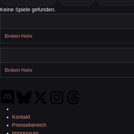
Keine Spiele gefunden.
Broken Helix
Broken Helix
Kontakt
Pressebereich
Impressum