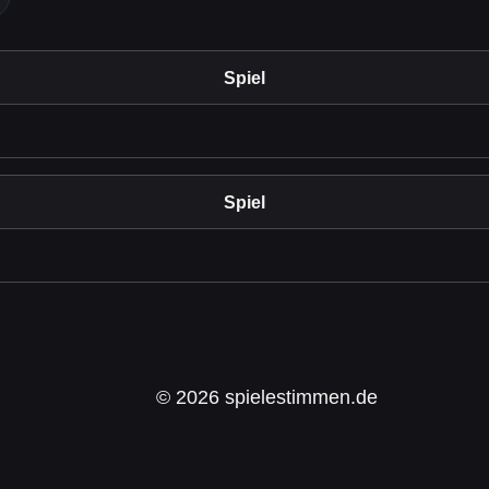
Spiel
Spiel
© 2026 spielestimmen.de