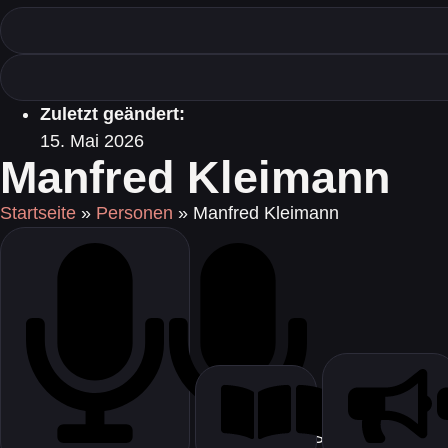
Zuletzt geändert:
15. Mai 2026
Manfred Kleimann
Startseite
»
Personen
»
Manfred Kleimann
Text (1)
Sprechrollen (0)