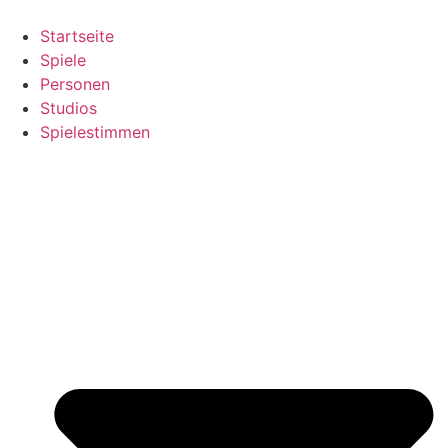
Zum
Inhalt
Startseite
springen
Spiele
Personen
Studios
Spielestimmen