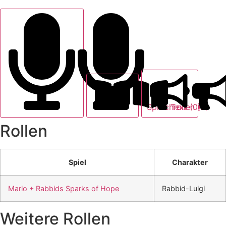
Text (0)
Sprechrollen (2)
Rollen
Spiel
Charakter
Mario + Rabbids Sparks of Hope
Rabbid-Luigi
Weitere Rollen