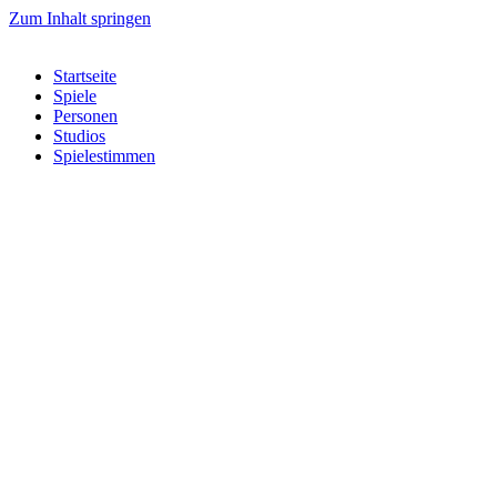
Zum Inhalt springen
Startseite
Spiele
Personen
Studios
Spielestimmen