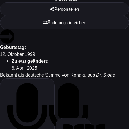
Person teilen
Änderung einreichen
Geburtstag:
12. Oktober 1999
Zuletzt geändert:
6. April 2025
Bekannt als deutsche Stimme von Kohaku aus
Dr. Stone