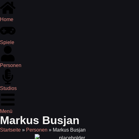
Home
Spiele
Personen
Studios
Menü
Markus Busjan
Startseite
»
Personen
»
Markus Busjan