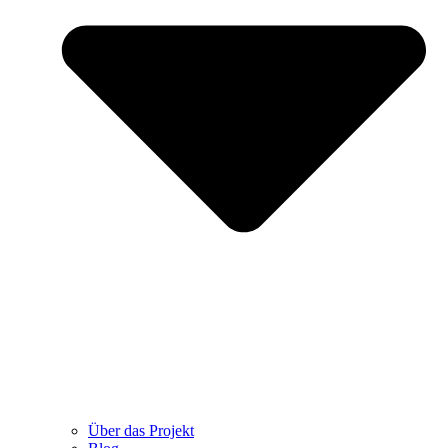
Über das Projekt