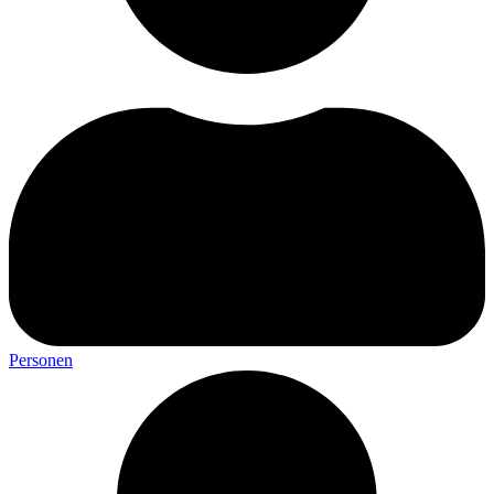
Personen