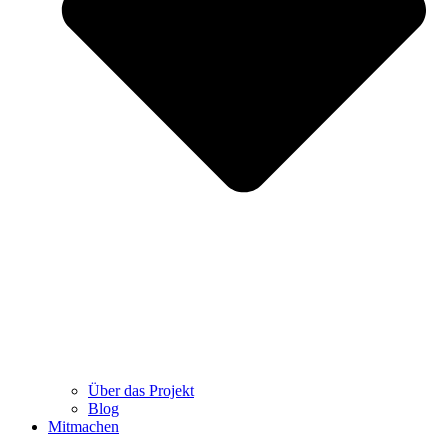
Über das Projekt
Blog
Mitmachen