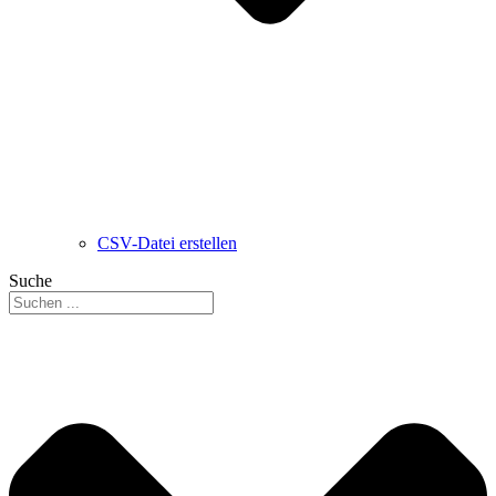
CSV-Datei erstellen
Suche