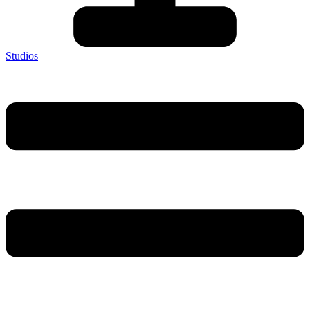
Studios