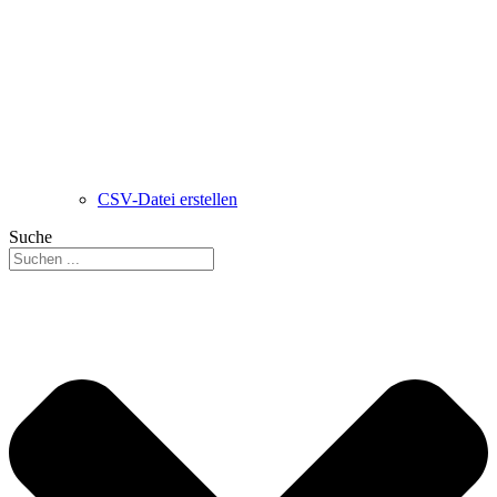
CSV-Datei erstellen
Suche