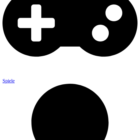
Spiele