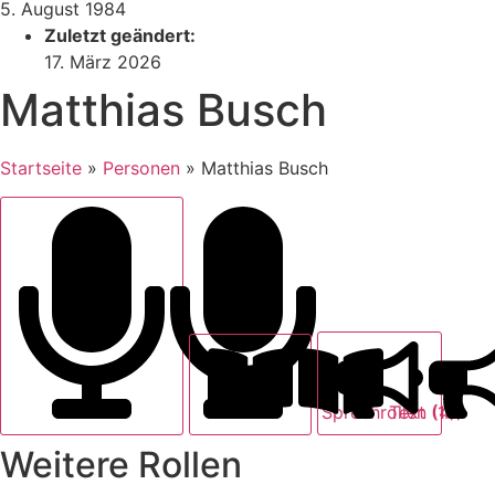
5. August 1984
Zuletzt geändert:
17. März 2026
Matthias Busch
Startseite
»
Personen
»
Matthias Busch
Text (13)
Sprechrollen (4)
Weitere Rollen