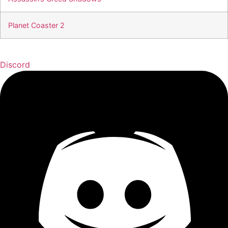
Planet Coaster 2
Discord