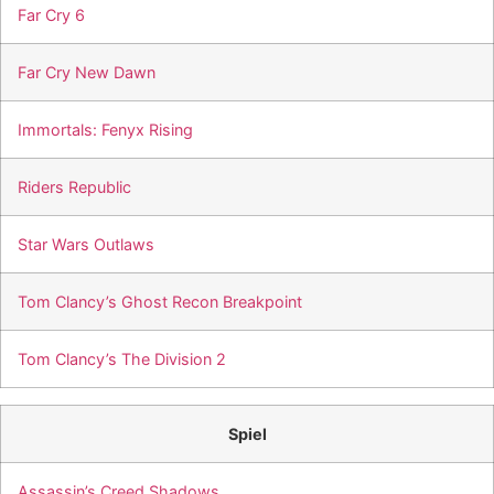
Far Cry 6
Far Cry New Dawn
Immortals: Fenyx Rising
Riders Republic
Star Wars Outlaws
Tom Clancy’s Ghost Recon Breakpoint
Tom Clancy’s The Division 2
Spiel
Assassin’s Creed Shadows