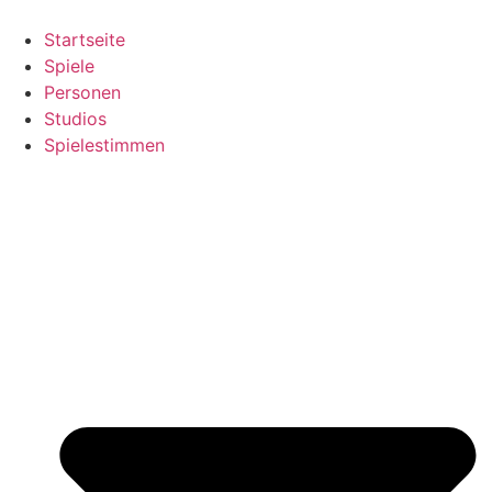
Zum
Inhalt
Startseite
springen
Spiele
Personen
Studios
Spielestimmen