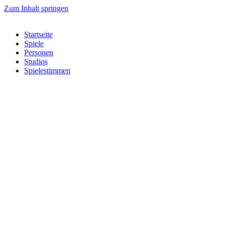
Zum Inhalt springen
Startseite
Spiele
Personen
Studios
Spielestimmen