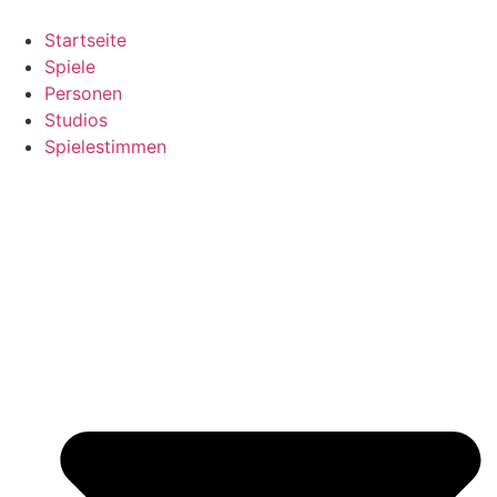
Zum
Inhalt
Startseite
springen
Spiele
Personen
Studios
Spielestimmen