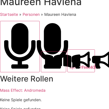
Maureen Havlena
Startseite
»
Personen
»
Maureen Havlena
Text (0)
Sprechrollen (1)
Weitere Rollen
Mass Effect: Andromeda
Keine Spiele gefunden.