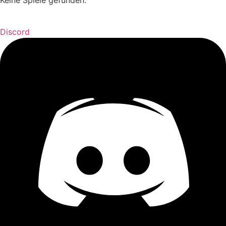
Keine Spiele gefunden.
Discord