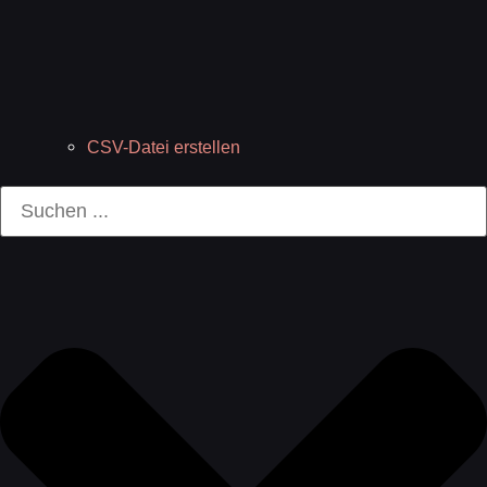
CSV-Datei erstellen