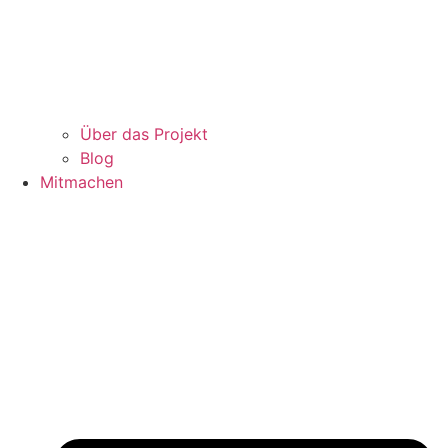
Über das Projekt
Blog
Mitmachen