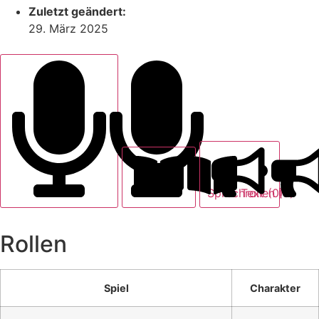
Zuletzt geändert:
29. März 2025
Text (0)
Sprechrollen (3)
Rollen
Spiel
Charakter