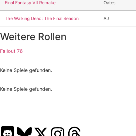
Final Fantasy VII Remake
Oates
The Walking Dead: The Final Season
AJ
Weitere Rollen
Fallout 76
Keine Spiele gefunden.
Keine Spiele gefunden.