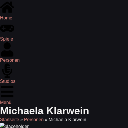
Home
Spiele
Personen
Studios
Menü
Michaela Klarwein
Startseite
»
Personen
»
Michaela Klarwein