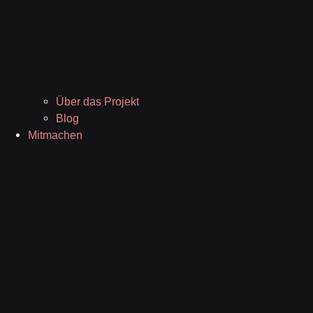
Über das Projekt
Blog
Mitmachen