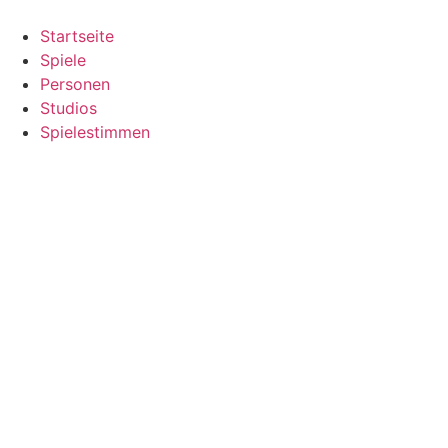
Zum
Inhalt
Startseite
springen
Spiele
Personen
Studios
Spielestimmen