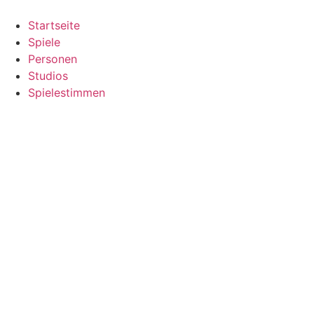
Zum
Inhalt
Startseite
springen
Spiele
Personen
Studios
Spielestimmen