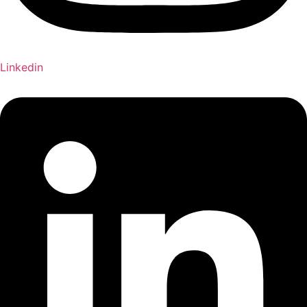
Linkedin