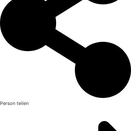
Person teilen