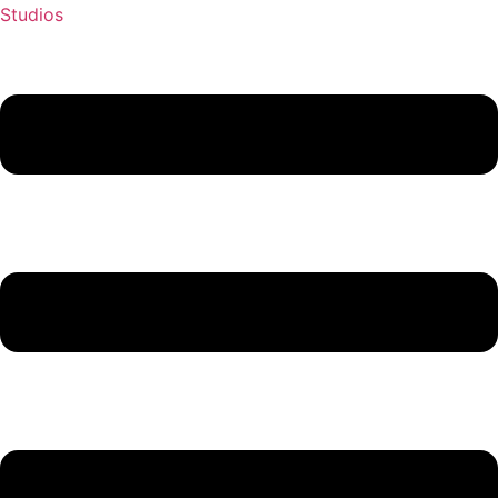
Studios