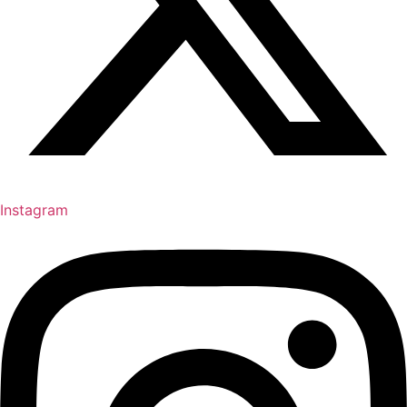
Instagram