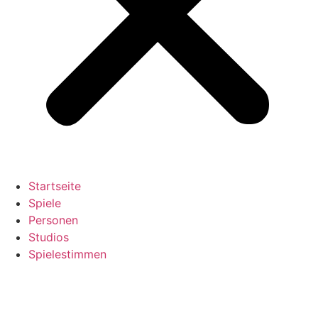
Startseite
Spiele
Personen
Studios
Spielestimmen