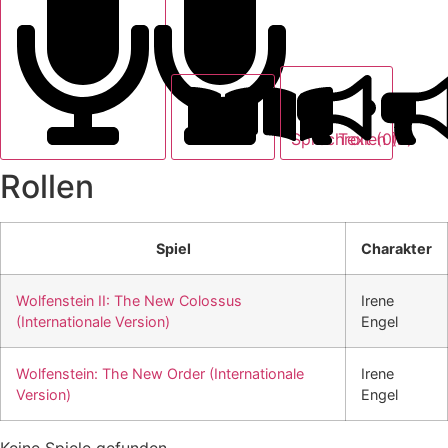
Text (0)
Sprechrollen (2)
Rollen
Spiel
Charakter
Wolfenstein II: The New Colossus
Irene
(Internationale Version)
Engel
Wolfenstein: The New Order (Internationale
Irene
Version)
Engel