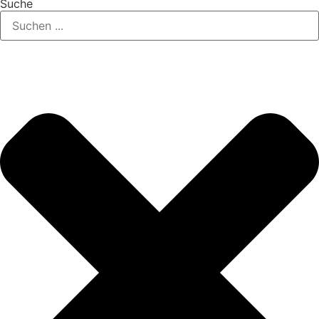
Suche