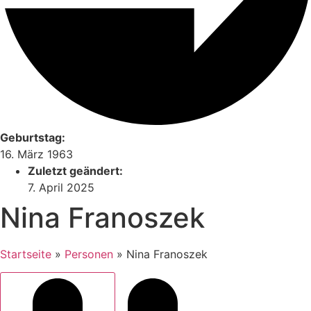
Geburtstag:
16. März 1963
Zuletzt geändert:
7. April 2025
Nina Franoszek
Startseite
»
Personen
»
Nina Franoszek