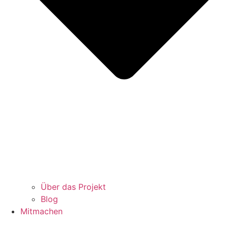
Über das Projekt
Blog
Mitmachen