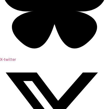
X-twitter