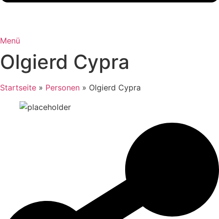
Menü
Olgierd Cypra
Startseite
»
Personen
»
Olgierd Cypra