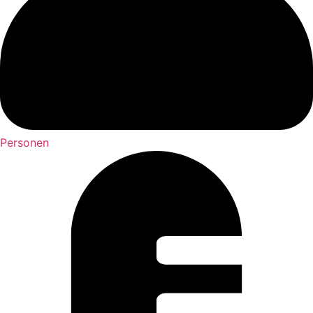
Personen