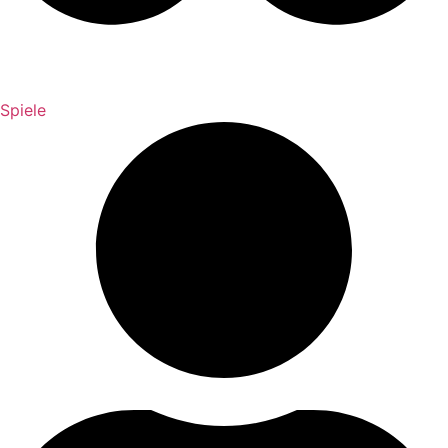
Spiele