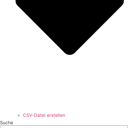
CSV-Datei erstellen
Suche