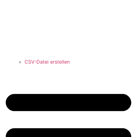
CSV-Datei erstellen