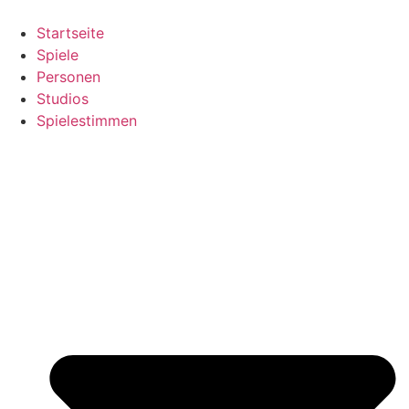
Zum
Inhalt
Startseite
springen
Spiele
Personen
Studios
Spielestimmen