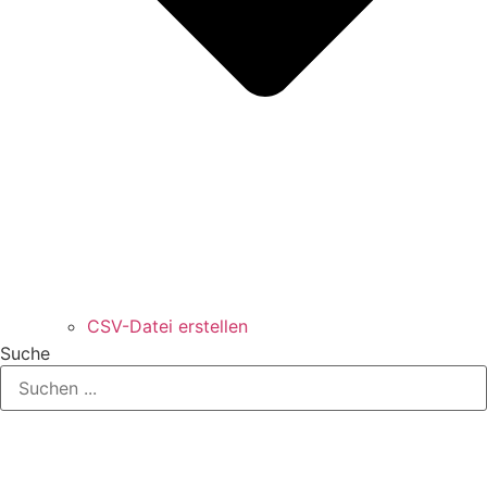
CSV-Datei erstellen
Suche