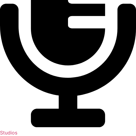
Studios