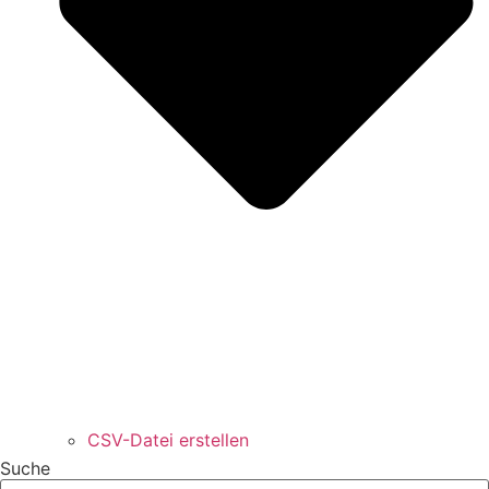
CSV-Datei erstellen
Suche