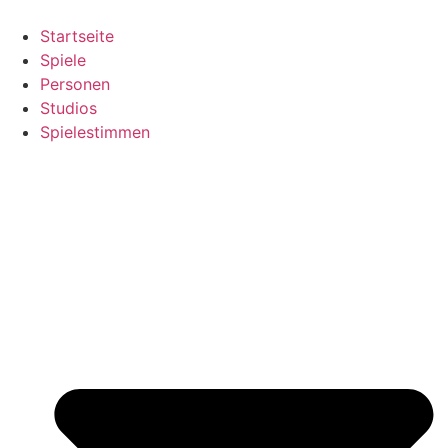
Zum
Inhalt
Startseite
springen
Spiele
Personen
Studios
Spielestimmen