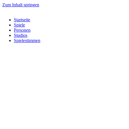
Zum Inhalt springen
Startseite
Spiele
Personen
Studios
Spielestimmen