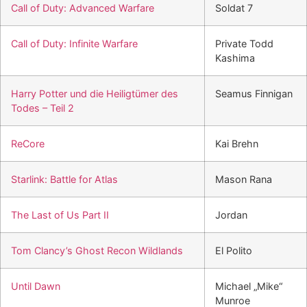
Call of Duty: Advanced Warfare
Soldat 7
Call of Duty: Infinite Warfare
Private Todd
Kashima
Harry Potter und die Heiligtümer des
Seamus Finnigan
Todes – Teil 2
ReCore
Kai Brehn
Starlink: Battle for Atlas
Mason Rana
The Last of Us Part II
Jordan
Tom Clancy’s Ghost Recon Wildlands
El Polito
Until Dawn
Michael „Mike“
Munroe