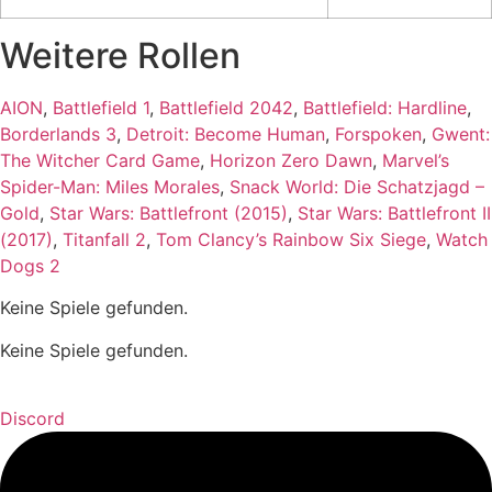
Weitere Rollen
AION
,
Battlefield 1
,
Battlefield 2042
,
Battlefield: Hardline
,
Borderlands 3
,
Detroit: Become Human
,
Forspoken
,
Gwent:
The Witcher Card Game
,
Horizon Zero Dawn
,
Marvel’s
Spider-Man: Miles Morales
,
Snack World: Die Schatzjagd –
Gold
,
Star Wars: Battlefront (2015)
,
Star Wars: Battlefront II
(2017)
,
Titanfall 2
,
Tom Clancy’s Rainbow Six Siege
,
Watch
Dogs 2
Keine Spiele gefunden.
Keine Spiele gefunden.
Discord