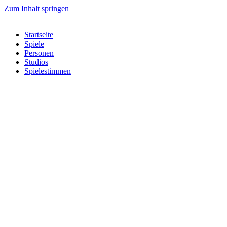
Zum Inhalt springen
Startseite
Spiele
Personen
Studios
Spielestimmen