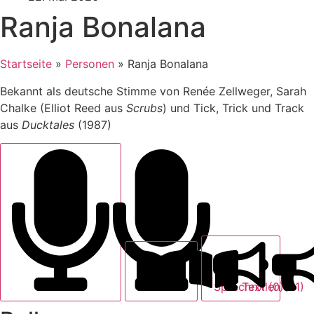
Ranja Bonalana
Startseite
»
Personen
»
Ranja Bonalana
Bekannt als deutsche Stimme von Renée Zellweger, Sarah
Chalke (Elliot Reed aus
Scrubs
) und Tick, Trick und Track
aus
Ducktales
(1987)
Text (0)
Sprechrollen (21)