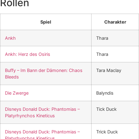
Rollen
Spiel
Charakter
Ankh
Thara
Ankh: Herz des Osiris
Thara
Buffy – Im Bann der Dämonen: Chaos
Tara Maclay
Bleeds
Die Zwerge
Balyndis
Disneys Donald Duck: Phantomias –
Tick Duck
Platyrhynchos Kineticus
Disneys Donald Duck: Phantomias –
Trick Duck
Platyrhynchos Kineticus