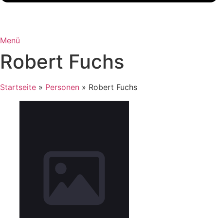
Menü
Robert Fuchs
Startseite
»
Personen
»
Robert Fuchs