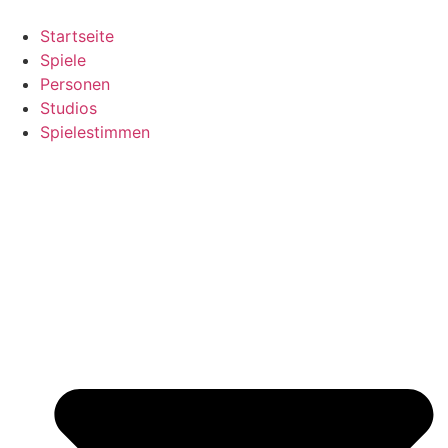
Zum
Inhalt
Startseite
springen
Spiele
Personen
Studios
Spielestimmen