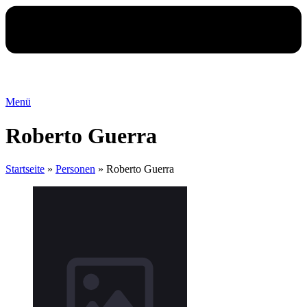
Menü
Roberto Guerra
Startseite
»
Personen
»
Roberto Guerra