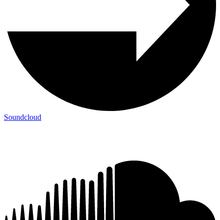
Soundcloud