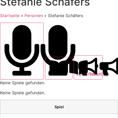
Stefanie Schäfers
Startseite
»
Personen
»
Stefanie Schäfers
Text (0)
Sprechrollen (0)
Keine Spiele gefunden.
Keine Spiele gefunden.
Spiel