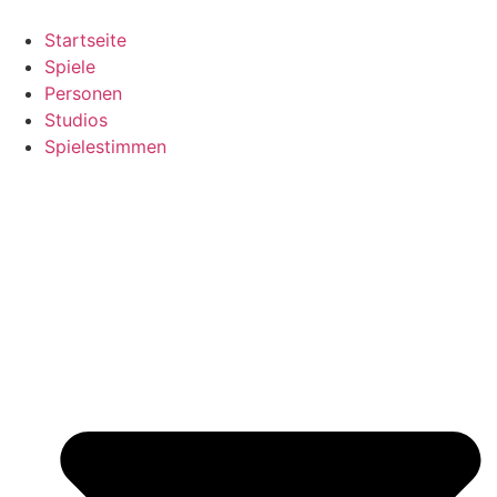
Zum
Inhalt
Startseite
springen
Spiele
Personen
Studios
Spielestimmen