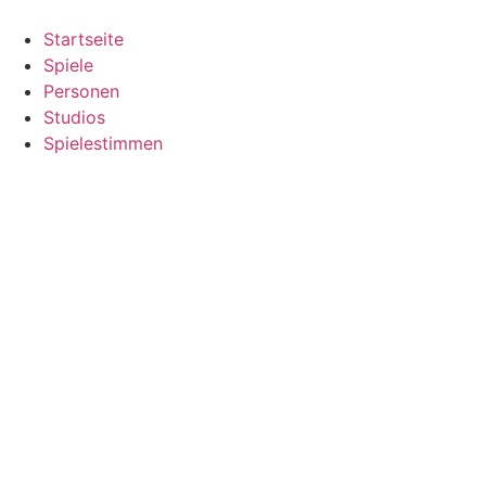
Zum
Inhalt
Startseite
springen
Spiele
Personen
Studios
Spielestimmen