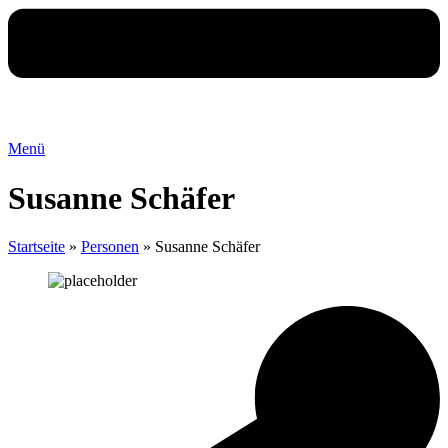
Menü
Susanne Schäfer
Startseite
»
Personen
»
Susanne Schäfer