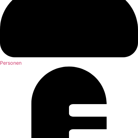
Personen