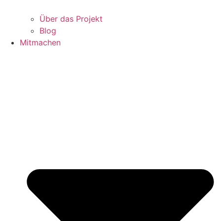
Über das Projekt
Blog
Mitmachen