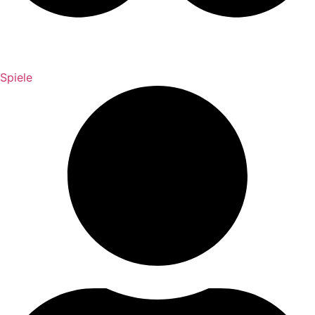
Spiele