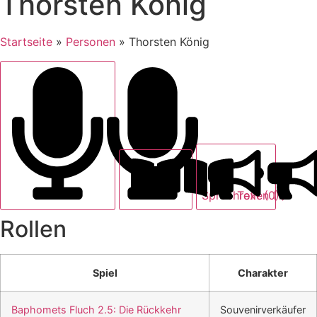
Thorsten König
Startseite
»
Personen
»
Thorsten König
Text (0)
Sprechrollen (1)
Rollen
Spiel
Charakter
Baphomets Fluch 2.5: Die Rückkehr
Souvenirverkäufer