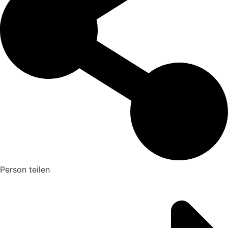
Person teilen