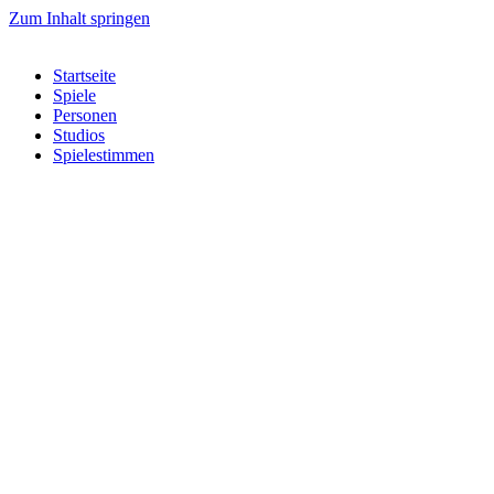
Zum Inhalt springen
Startseite
Spiele
Personen
Studios
Spielestimmen