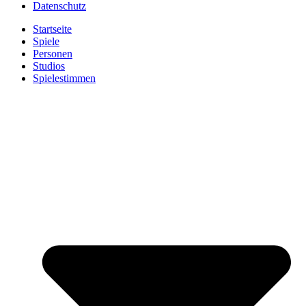
Datenschutz
Startseite
Spiele
Personen
Studios
Spielestimmen