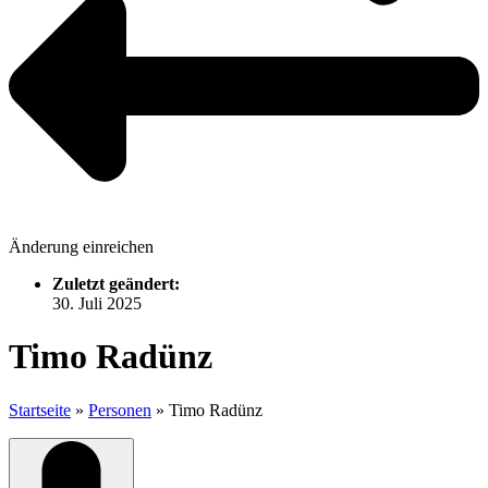
Änderung einreichen
Zuletzt geändert:
30. Juli 2025
Timo Radünz
Startseite
»
Personen
»
Timo Radünz