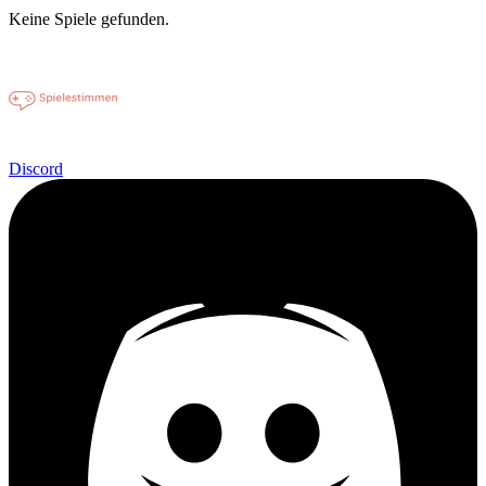
Keine Spiele gefunden.
Discord