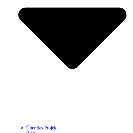
Über das Projekt