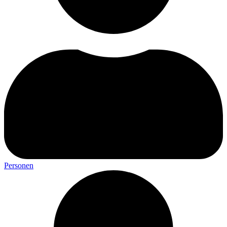
Personen