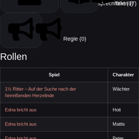
Text (0)
Sprechrollen (7)
Regie (0)
Rollen
Spiel
Charakter
1½ Ritter – Auf der Suche nach der
Wächter
hinreißenden Herzelinde
Edna bricht aus
Hoti
Edna bricht aus
Mattis
Edna bricht aus
Peter