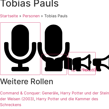
Tobias Pauls
Startseite
»
Personen
»
Tobias Pauls
Text (0)
Sprechrollen (3)
Weitere Rollen
Command & Conquer: Generäle
,
Harry Potter und der Stein
der Weisen (2003)
,
Harry Potter und die Kammer des
Schreckens