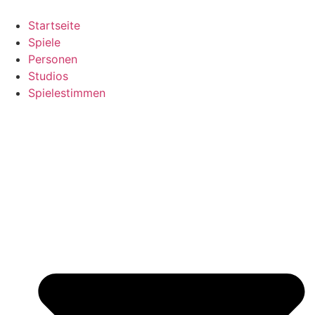
Zum
Inhalt
Startseite
springen
Spiele
Personen
Studios
Spielestimmen