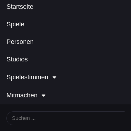
Startseite
Spiele
Personen
Studios
Spielestimmen
Mitmachen