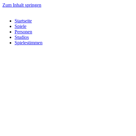
Zum Inhalt springen
Startseite
Spiele
Personen
Studios
Spielestimmen