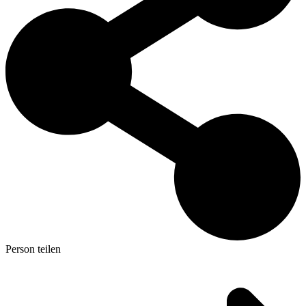
Person teilen