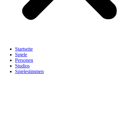
Startseite
Spiele
Personen
Studios
Spielestimmen