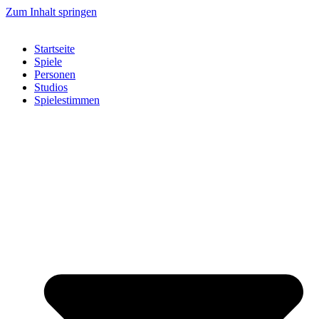
Zum Inhalt springen
Startseite
Spiele
Personen
Studios
Spielestimmen