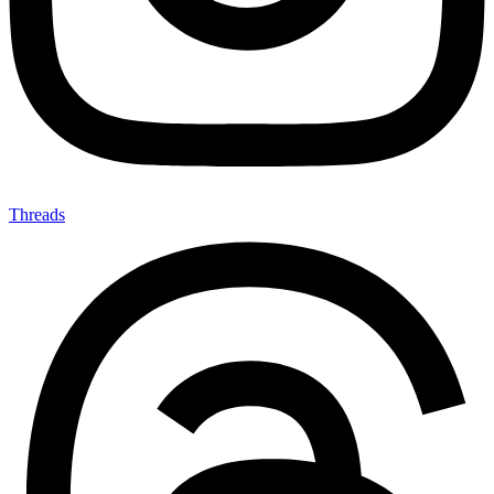
Threads