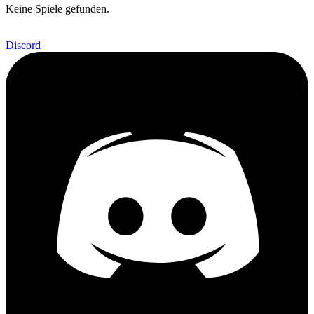
Keine Spiele gefunden.
Discord