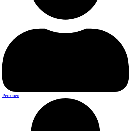
Personen