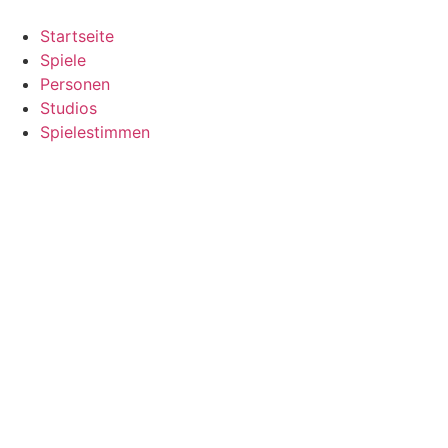
Zum
Inhalt
Startseite
springen
Spiele
Personen
Studios
Spielestimmen