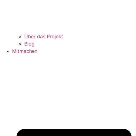
Über das Projekt
Blog
Mitmachen