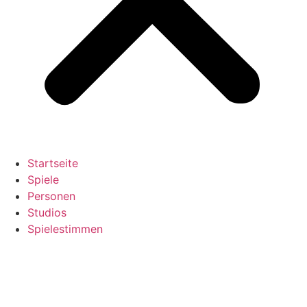
Startseite
Spiele
Personen
Studios
Spielestimmen