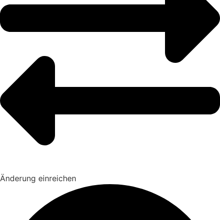
Änderung einreichen