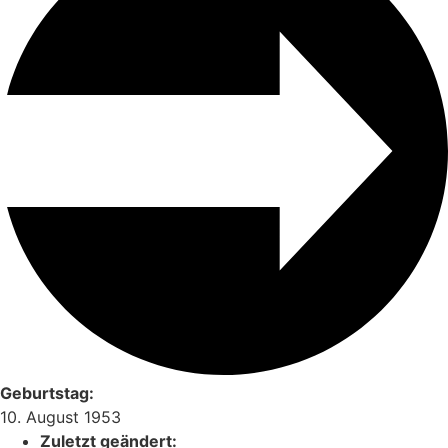
Geburtstag:
10. August 1953
Zuletzt geändert: