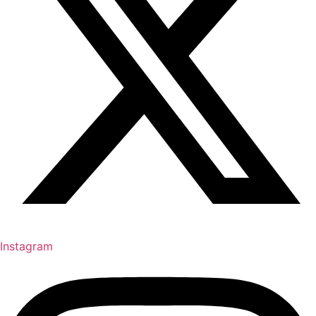
Instagram