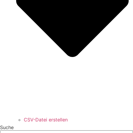
CSV-Datei erstellen
Suche