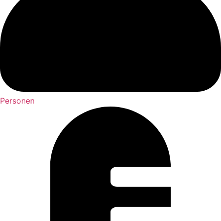
Personen