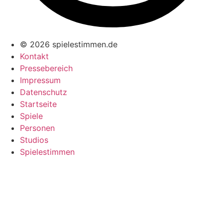
© 2026 spielestimmen.de
Kontakt
Pressebereich
Impressum
Datenschutz
Startseite
Spiele
Personen
Studios
Spielestimmen