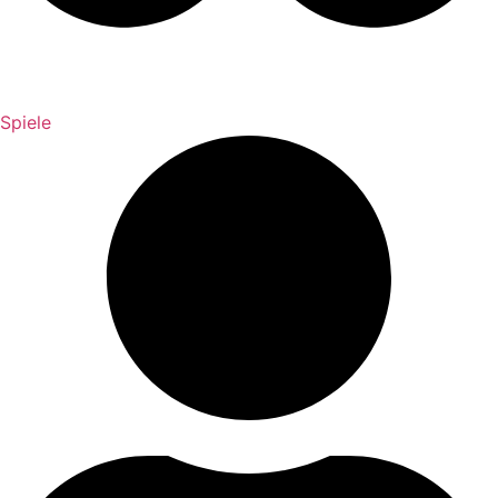
Spiele