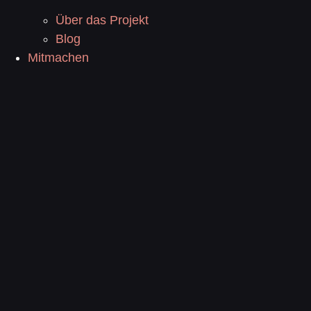
Über das Projekt
Blog
Mitmachen