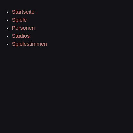
Startseite
Spiele
Personen
Studios
Spielestimmen