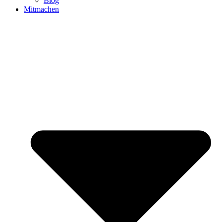
Blog
Mitmachen