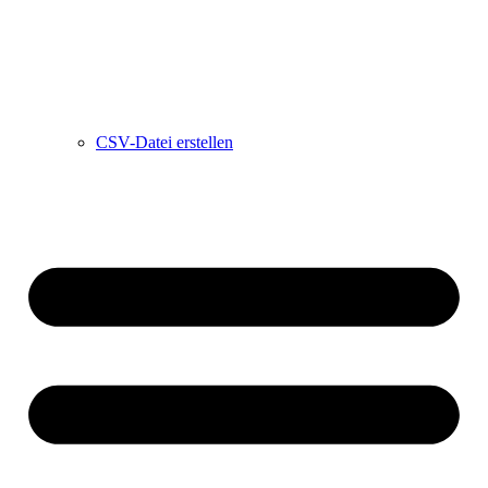
CSV-Datei erstellen