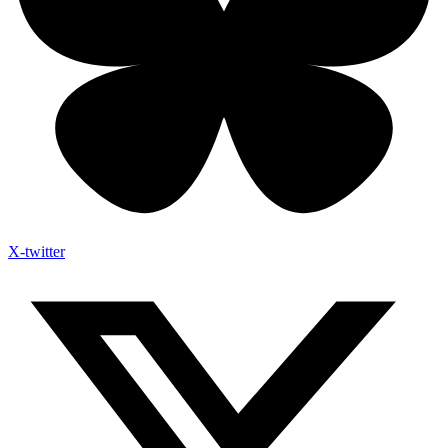
X-twitter