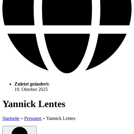
Zuletzt geändert:
19. Oktober 2025
Yannick Lentes
Startseite
»
Personen
»
Yannick Lentes