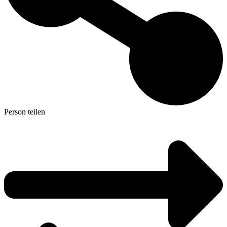
Person teilen