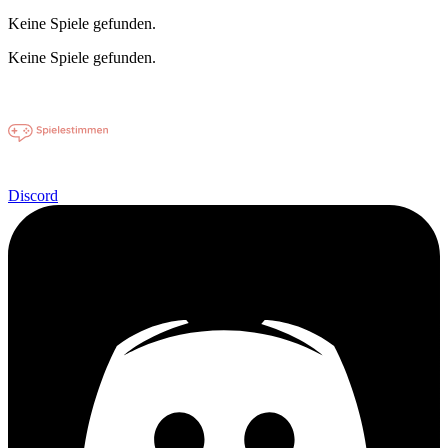
Keine Spiele gefunden.
Keine Spiele gefunden.
Discord