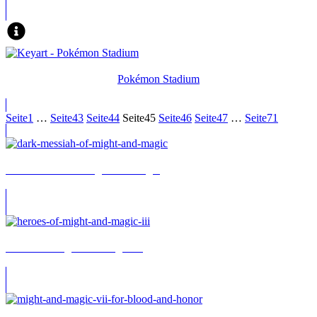
Pokémon Stadium
Seite
1
…
Seite
43
Seite
44
Seite
45
Seite
46
Seite
47
…
Seite
71
Dark Messiah of Might and Magic
Heroes of Might and Magic III