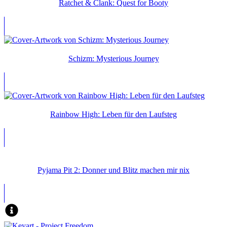
Ratchet & Clank: Quest for Booty
Schizm: Mysterious Journey
Rainbow High: Leben für den Laufsteg
Pyjama Pit 2: Donner und Blitz machen mir nix