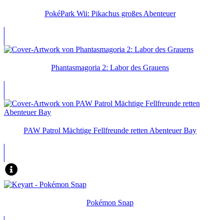
PokéPark Wii: Pikachus großes Abenteuer
Phantasmagoria 2: Labor des Grauens
PAW Patrol Mächtige Fellfreunde retten Abenteuer Bay
Pokémon Snap