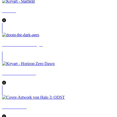
Starfield
DOOM: The Dark Ages
Horizon Zero Dawn
Halo 3: ODST