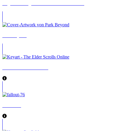
Might and Magic VII: For Blood and Honor
Park Beyond
The Elder Scrolls Online
Fallout 76