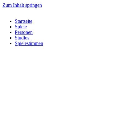
Zum Inhalt springen
Startseite
Spiele
Personen
Studios
Spielestimmen