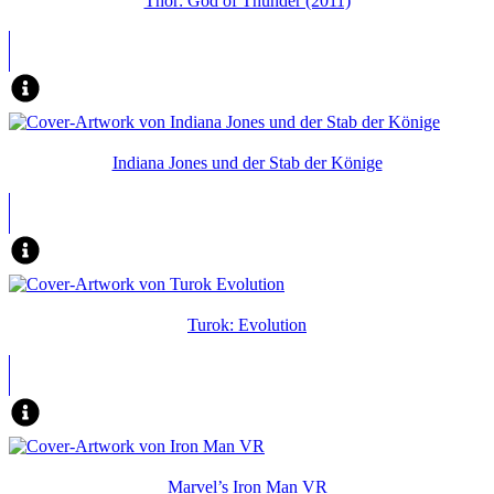
Thor: God of Thunder (2011)
Indiana Jones und der Stab der Könige
Turok: Evolution
Marvel’s Iron Man VR