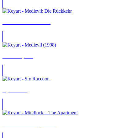
MediEvil: Die Rückkehr
MediEvil (1998)
Sly Raccoon
Mindlock – The Apartment