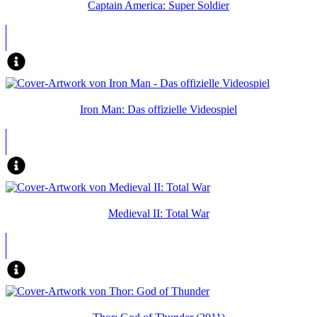
Captain America: Super Soldier
Iron Man: Das offizielle Videospiel
Medieval II: Total War