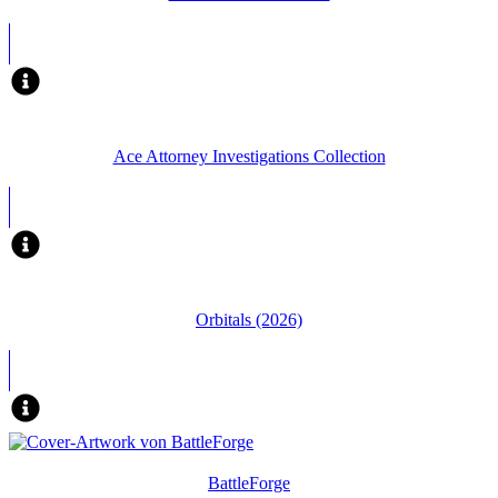
Ace Attorney Investigations Collection
Orbitals (2026)
BattleForge