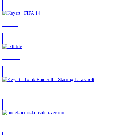
FIFA 14
Half-Life
Tomb Raider II – Starring Lara Croft
Findet Nemo (PC-Version)