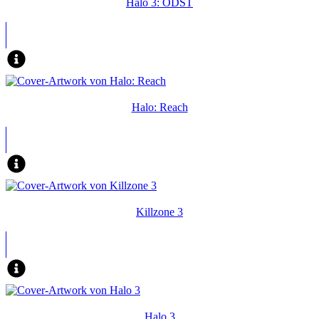
Halo 3: ODST
Halo: Reach
Killzone 3
Halo 3