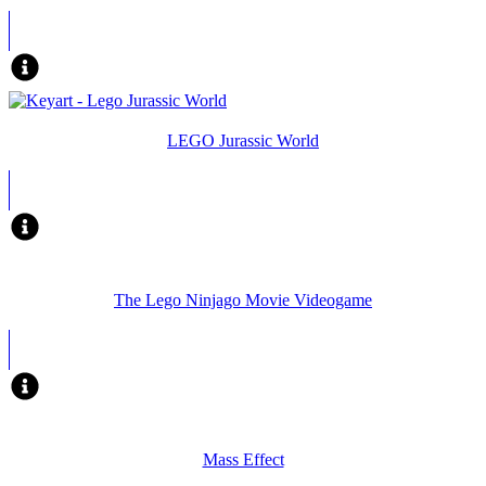
LEGO Jurassic World
The Lego Ninjago Movie Videogame
Mass Effect