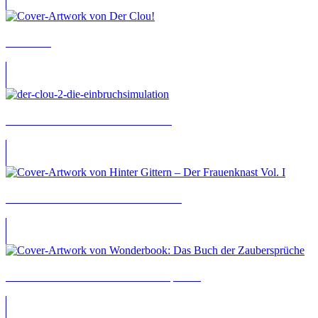
Der Clou!
Der Clou! 2: Die Einbruchsimulation
Hinter Gittern – Der Frauenknast Vol. I
Wonderbook: Das Buch der Zaubersprüche