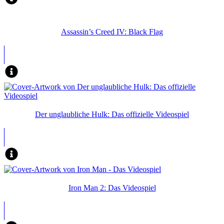
Assassin’s Creed IV: Black Flag
Der unglaubliche Hulk: Das offizielle Videospiel
Iron Man 2: Das Videospiel