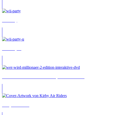
Wii Party
Wii Party U
Wer wird Millionär? – 2. Edition (Interaktive DVD)
Kirby Air Riders