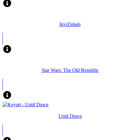
InviZimals
Star Wars: The Old Republic
Until Dawn