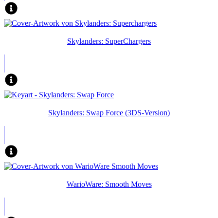
Skylanders: SuperChargers
Skylanders: Swap Force (3DS-Version)
WarioWare: Smooth Moves