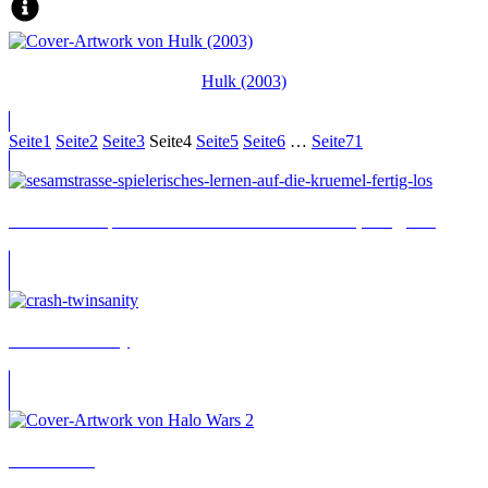
Hulk (2003)
Seite
1
Seite
2
Seite
3
Seite
4
Seite
5
Seite
6
…
Seite
71
Sesamstraße Spielerisches Lernen: Auf die Krümel, fertig, los!
Crash Twinsanity
Halo Wars 2