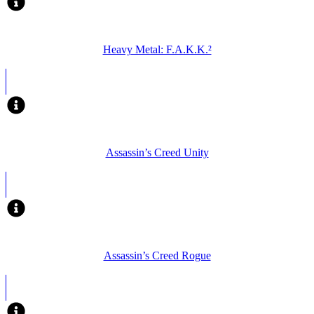
Heavy Metal: F.A.K.K.²
Assassin’s Creed Unity
Assassin’s Creed Rogue