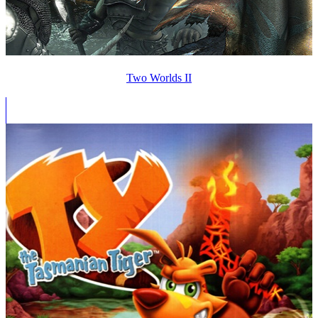
Two Worlds II