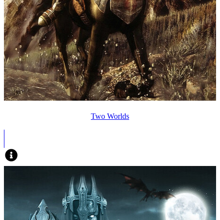
Two Worlds