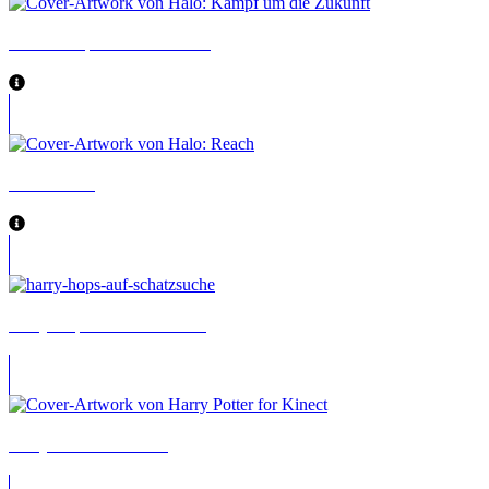
Halo: Kampf um die Zukunft
Halo: Reach
Harry Hops auf Schatzsuche
Harry Potter for Kinect