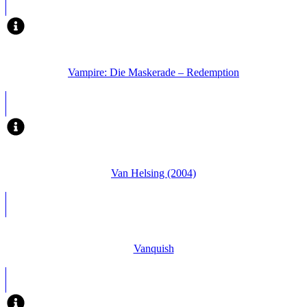
Vampire: Die Maskerade – Redemption
Van Helsing (2004)
Vanquish