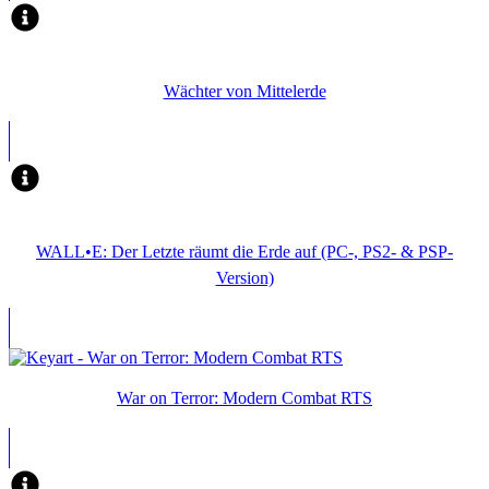
Wächter von Mittelerde
WALL•E: Der Letzte räumt die Erde auf (PC-, PS2- & PSP-
Version)
War on Terror: Modern Combat RTS