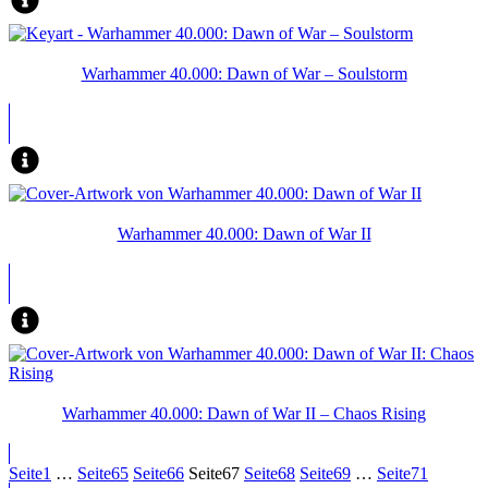
Warhammer 40.000: Dawn of War – Soulstorm
Warhammer 40.000: Dawn of War II
Warhammer 40.000: Dawn of War II – Chaos Rising
Seite
1
…
Seite
65
Seite
66
Seite
67
Seite
68
Seite
69
…
Seite
71