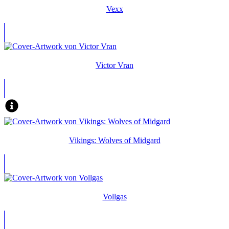
Vexx
Victor Vran
Vikings: Wolves of Midgard
Vollgas