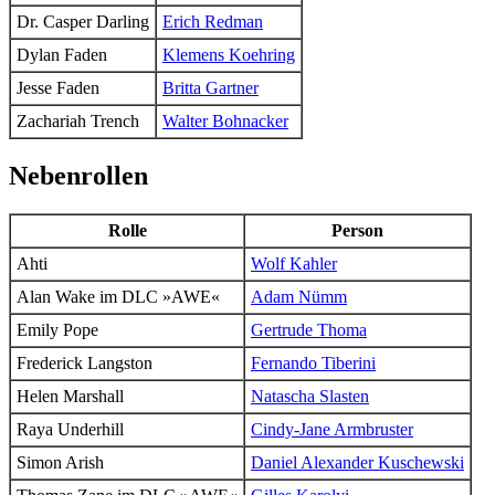
Dr. Casper Darling
Erich Redman
Dylan Faden
Klemens Koehring
Jesse Faden
Britta Gartner
Zachariah Trench
Walter Bohnacker
Nebenrollen
Rolle
Person
Ahti
Wolf Kahler
Alan Wake
im DLC »AWE«
Adam Nümm
Emily Pope
Gertrude Thoma
Frederick Langston
Fernando Tiberini
Helen Marshall
Natascha Slasten
Raya Underhill
Cindy-Jane Armbruster
Simon Arish
Daniel Alexander Kuschewski