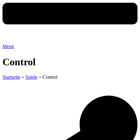
Menü
Control
Startseite
»
Spiele
»
Control