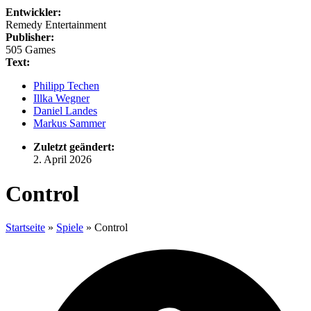
Entwickler:
Remedy Entertainment
Publisher:
505 Games
Text:
Philipp Techen
Illka Wegner
Daniel Landes
Markus Sammer
Zuletzt geändert:
2. April 2026
Control
Startseite
»
Spiele
»
Control